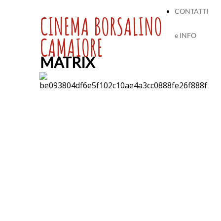
CONTATTI
CINEMA BORSALINO
e INFO
CAMAIORE
MATRIX