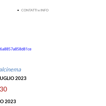
CONTATTI e INFO
alcinema
LUGLIO 2023
.30
IO 2023