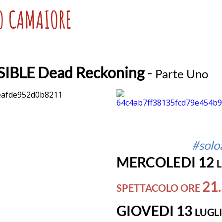
O CAMAIORE
IBLE Dead Reckoning
-
Parte Uno
#solo
MERCOLEDI 12
21
SPETTACOLO ORE
GIOVEDI 13
LUGL