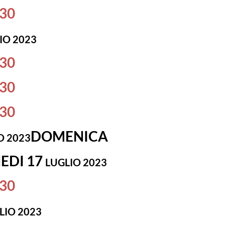
.30
IO 2023
.30
.30
.30
DOMENICA
O 2023
EDI 17
LUGLIO 2023
.30
LIO 2023