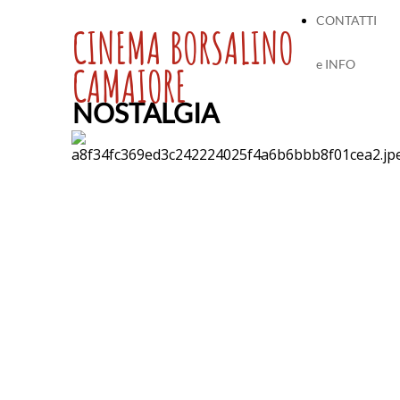
CONTATTI
CINEMA BORSALINO
e INFO
CAMAIORE
NOSTALGIA