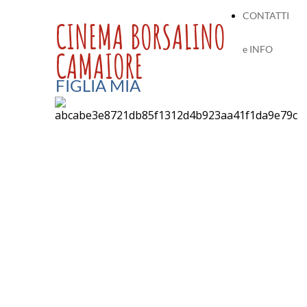
CONTATTI
CINEMA BORSALINO
e INFO
CAMAIORE
FIGLIA MIA