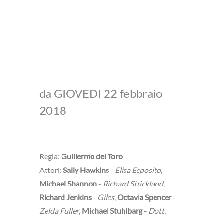
da GIOVEDI 22 febbraio
2018
Regia:
Guillermo del Toro
Attori:
Sally Hawkins
-
Elisa Esposito
,
Michael Shannon
-
Richard Strickland
,
Richard Jenkins
-
Giles
,
Octavia Spencer
-
Zelda Fuller
,
Michael Stuhlbarg -
Dott.