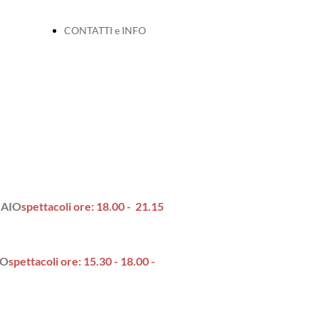
CONTATTI e INFO
AIO
spettacoli ore: 18.00 - 21.15
IO
spettacoli ore: 15.30 - 18.00 -