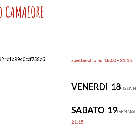
O CAMAIORE
spettacoli ore: 18.00 - 21.15
VENERDI 18
GENN
SABATO 19
GENNA
21.15