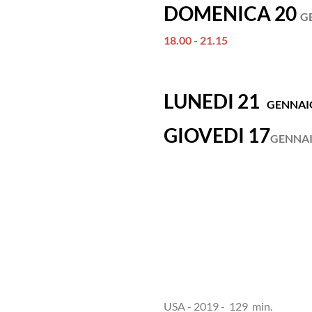
DOMENICA 20
G
18.00 - 21.15
LUNEDI 21
GENNAI
GIOVEDI 17
GENNA
USA - 2019 - 129 min.