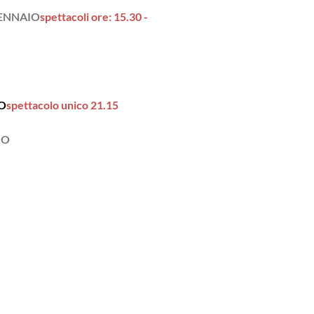
ENNAIO
spettacoli ore: 15.30 -
O
spettacolo unico 21.15
IO