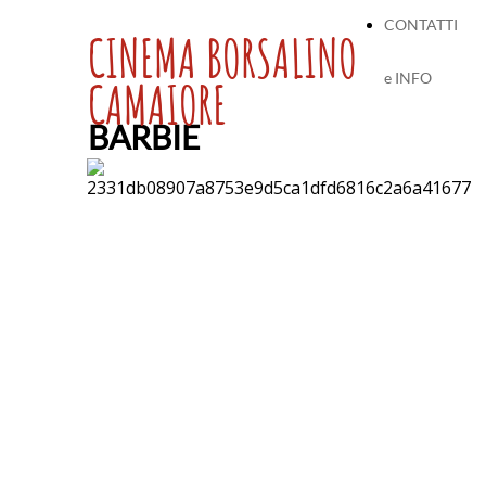
CONTATTI
CINEMA BORSALINO
e INFO
CAMAIORE
BARBIE