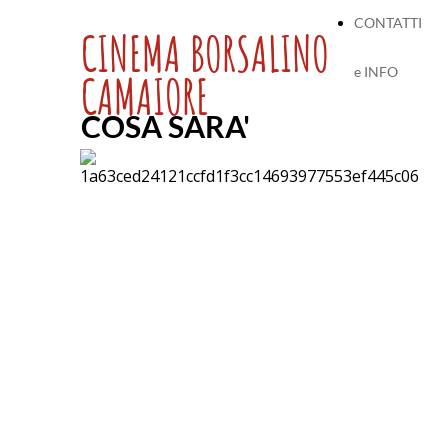
CONTATTI
CINEMA BORSALINO
e INFO
CAMAIORE
COSA SARA'