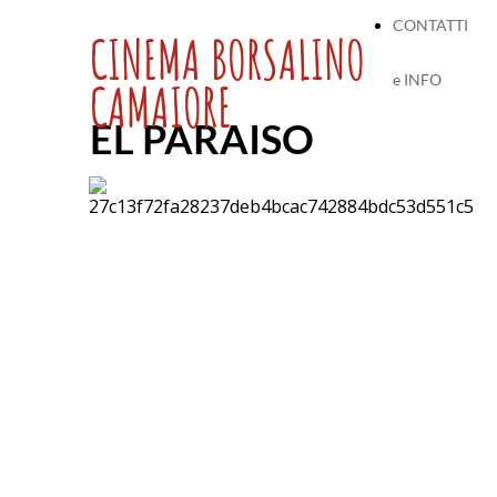
CONTATTI
CINEMA BORSALINO
e INFO
CAMAIORE
EL PARAISO