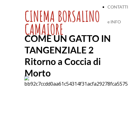
CONTATTI
CINEMA BORSALINO
e INFO
CAMAIORE
COME UN GATTO IN
TANGENZIALE
2
Ritorno a Coccia di
Morto