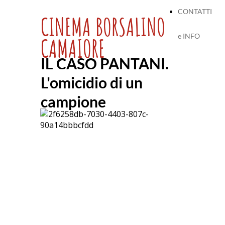
CONTATTI
CINEMA BORSALINO
e INFO
CAMAIORE
IL CASO PANTANI
.
L'omicidio di un
campione