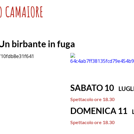
O CAMAIORE
n birbante in fuga
SABATO 10
LUGL
Spettacolo ore 18.30
DOMENICA 11
Spettacolo ore 18.30