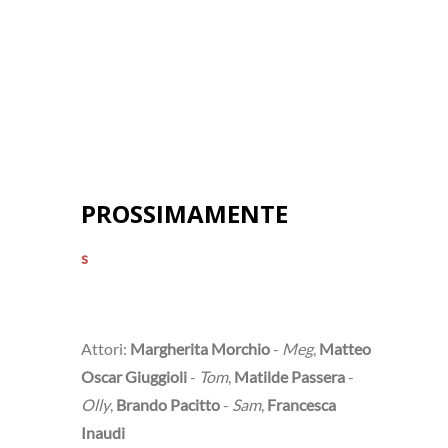
PROSSIMAMENTE
s
Attori:
Margherita Morchio
-
Meg
,
Matteo
Oscar Giuggioli
-
Tom
,
Matilde Passera
-
Olly
,
Brando Pacitto
-
Sam
,
Francesca
Inaudi