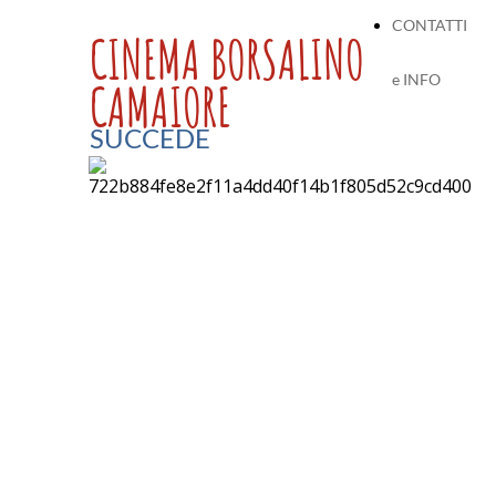
CONTATTI
CINEMA BORSALINO
e INFO
CAMAIORE
SUCCEDE