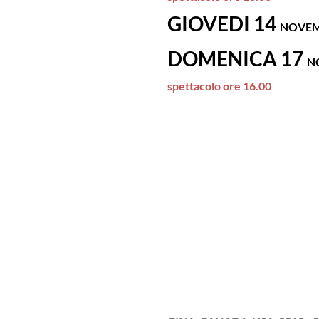
GIOVEDI 14
NOVE
DOMENICA 17
N
spettacolo ore 16.00