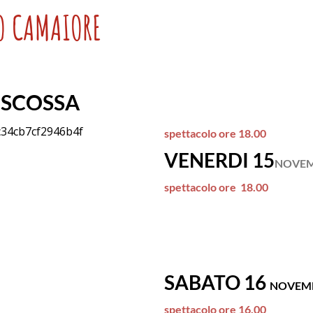
O CAMAIORE
ISCOSSA
spettacolo ore 18.00
VENERDI 15
NOVE
spettacolo ore 18.00
SABATO 16
NOVEM
spettacolo ore 16.00